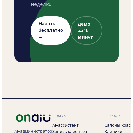
неделю.
Начать
Демо
бесплатно
за 15
→
минут
ПРОДУКТ
ОТРАСЛИ
AI-ассистент
Салоны крас
AI-администратор
Запись клиентов
Клиники