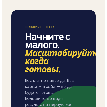
ПОДКЛЮЧИТЕ СЕГОДНЯ
Начните с
малого.
Масштабируйтесь
когда
готовы.
Бесплатно навсегда. Без
карты. Апгрейд — когда
будете готовы.
Большинство видят
результат в первую же