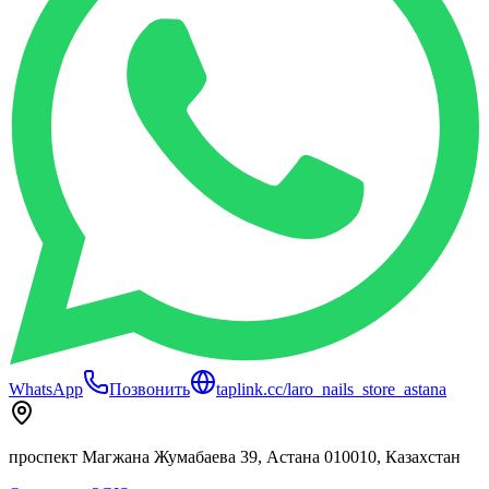
WhatsApp
Позвонить
taplink.cc/laro_nails_store_astana
проспект Магжана Жумабаева 39, Астана 010010, Казахстан