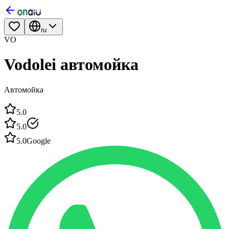
ru
VO
Vodolei автомойка
Автомойка
5.0
5.0
5.0
Google