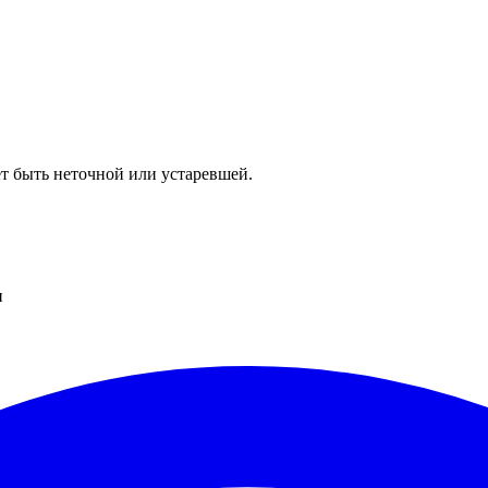
т быть неточной или устаревшей.
и