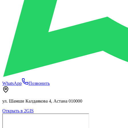
WhatsApp
Позвонить
ул. Шамши Калдаякова 4, Астана 010000
Открыть в 2GIS