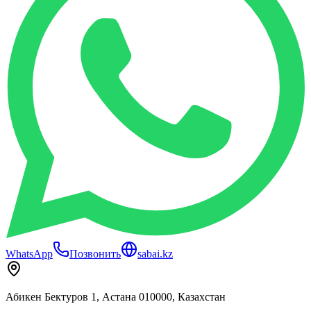
WhatsApp
Позвонить
sabai.kz
Абикен Бектуров 1, Астана 010000, Казахстан