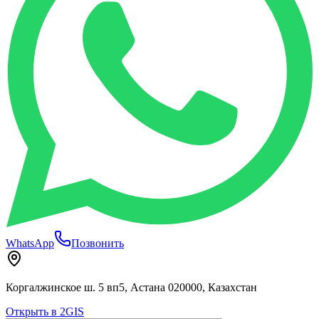
WhatsApp
Позвонить
Коргалжинское ш. 5 вп5, Астана 020000, Казахстан
Открыть в 2GIS