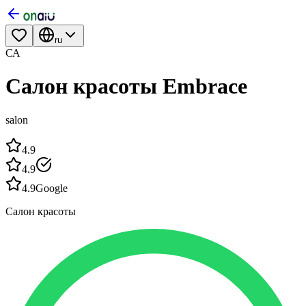
ru
СА
Салон красоты Embrace
salon
4.9
4.9
4.9
Google
Салон красоты