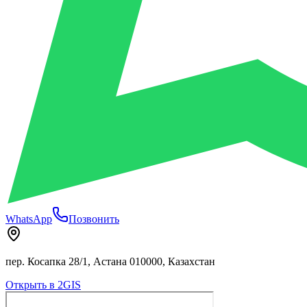
WhatsApp
Позвонить
пер. Косапка 28/1, Астана 010000, Казахстан
Открыть в 2GIS