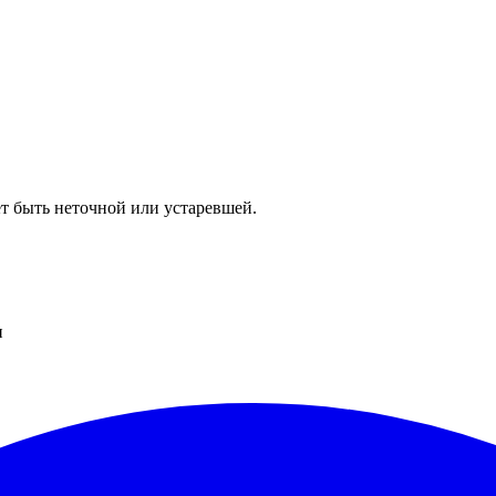
т быть неточной или устаревшей.
и