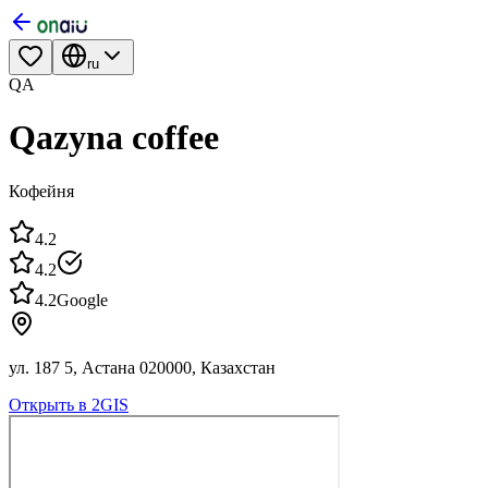
ru
QA
Qazyna coffee
Кофейня
4.2
4.2
4.2
Google
ул. 187 5, Астана 020000, Казахстан
Открыть в 2GIS