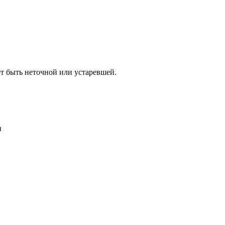
т быть неточной или устаревшей.
и