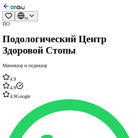
ru
ПО
Подологический Центр
Здоровой Стопы
Маникюр и педикюр
4.9
4.9
4.9
Google