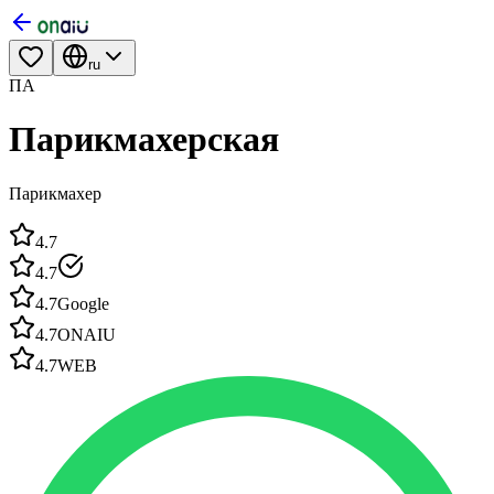
ru
ПА
Парикмахерская
Парикмахер
4.7
4.7
4.7
Google
4.7
ONAIU
4.7
WEB