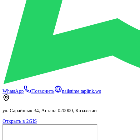
WhatsApp
Позвонить
nailstime.taplink.ws
ул. Сарайшык 34, Астана 020000, Казахстан
Открыть в 2GIS