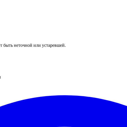
т быть неточной или устаревшей.
и