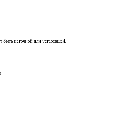
т быть неточной или устаревшей.
и