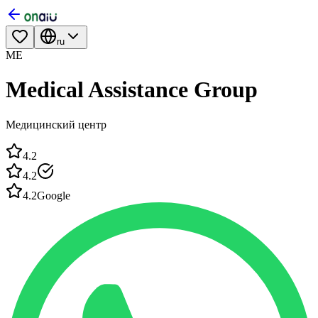
ru
ME
Medical Assistance Group
Медицинский центр
4.2
4.2
4.2
Google