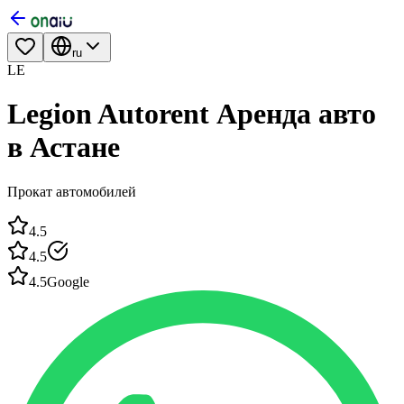
ru
LE
Legion Autorent Аренда авто
в Астане
Прокат автомобилей
4.5
4.5
4.5
Google