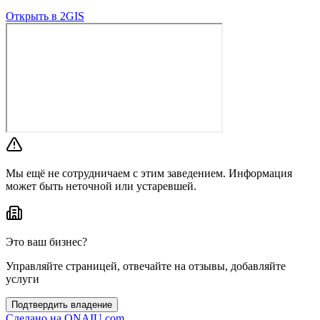
Открыть в 2GIS
Мы ещё не сотрудничаем с этим заведением. Информация
может быть неточной или устаревшей.
Это ваш бизнес?
Управляйте страницей, отвечайте на отзывы, добавляйте
услуги
Подтвердить владение
Сделано на
ONAIU.com