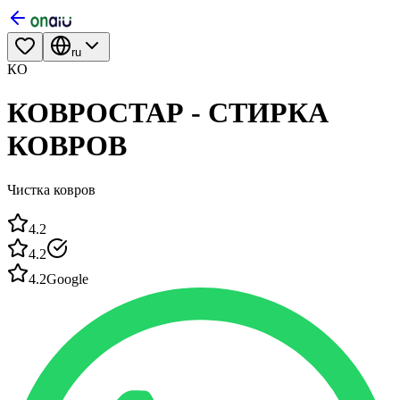
ru
КО
КОВРОСТАР - СТИРКА
КОВРОВ
Чистка ковров
4.2
4.2
4.2
Google