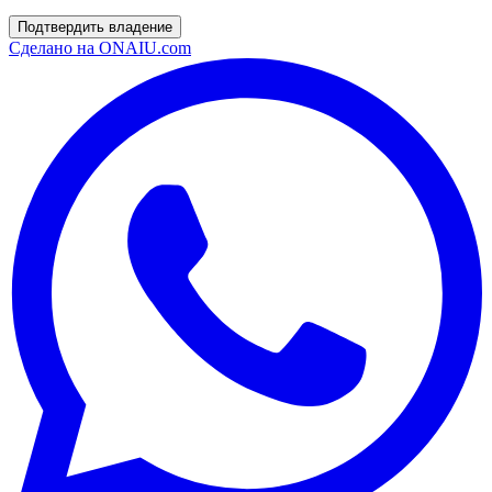
Подтвердить владение
Сделано на
ONAIU.com