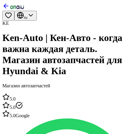
ru
KE
Ken-Auto | Кен-Авто - когда
важна каждая деталь.
Магазин автозапчастей для
Hyundai & Kia
Магазин автозапчастей
5.0
5.0
5.0
Google