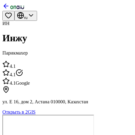
ru
ИН
Инжу
Парикмахер
4.1
4.1
4.1
Google
ул. Е 16, дом 2, Астана 010000, Казахстан
Открыть в 2GIS