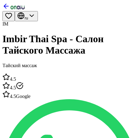
ru
IM
Imbir Thai Spa - Салон
Тайского Массажа
Тайский массаж
4.5
4.5
4.5
Google