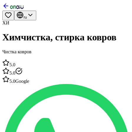
ru
ХИ
Химчистка, стирка ковров
Чистка ковров
5.0
5.0
5.0
Google