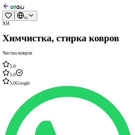
ru
ХИ
Химчистка, стирка ковров
Чистка ковров
5.0
5.0
5.0
Google