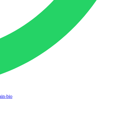
in-bio