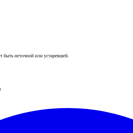
т быть неточной или устаревшей.
и