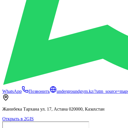
WhatsApp
Позвонить
undergroundgym.kz/?utm_source=map
Жанибека Тархана ул. 17, Астана 020000, Казахстан
Открыть в 2GIS