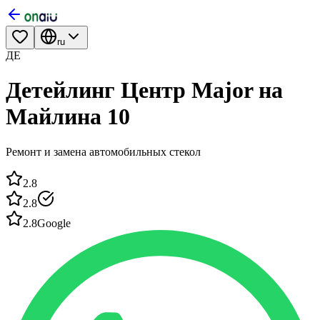
ru
ДЕ
Детейлинг Центр Major на
Майлина 10
Ремонт и замена автомобильных стекол
2.8
2.8
2.8
Google