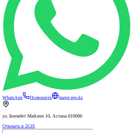
WhatsApp
Позвонить
major-pro.kz
ул. Беимбет Майлин 10, Астана 010000
Открыть в 2GIS