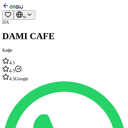
ru
DA
DAMI CAFE
Кафе
4.5
4.5
4.5
Google