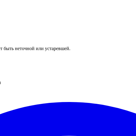
т быть неточной или устаревшей.
и