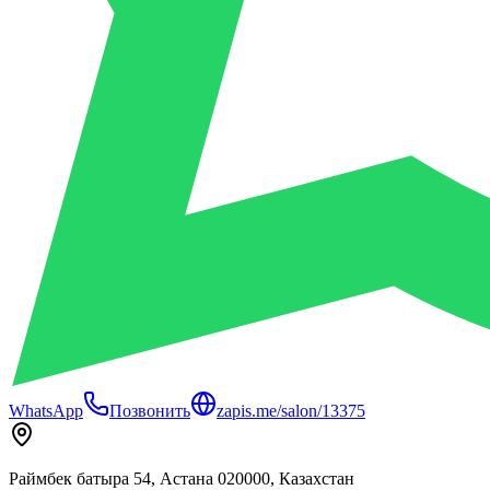
WhatsApp
Позвонить
zapis.me/salon/13375
Раймбек батыра 54, Астана 020000, Казахстан