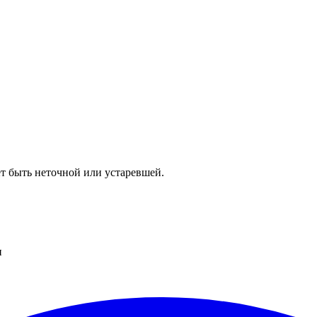
т быть неточной или устаревшей.
и