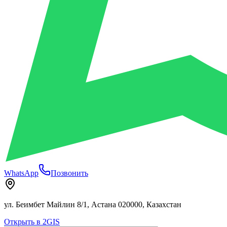
WhatsApp
Позвонить
ул. Беимбет Майлин 8/1, Астана 020000, Казахстан
Открыть в 2GIS