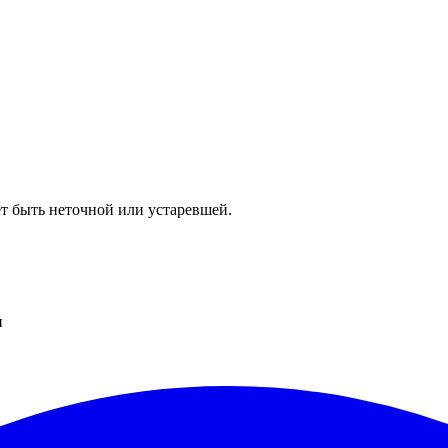
т быть неточной или устаревшей.
и