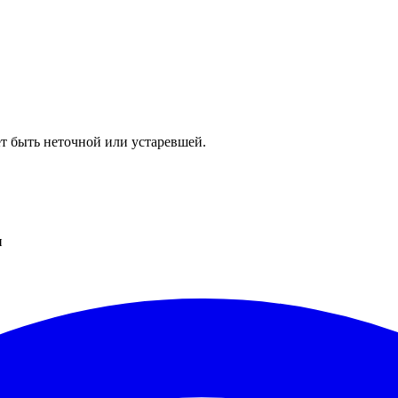
т быть неточной или устаревшей.
и