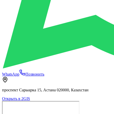
WhatsApp
Позвонить
проспект Сарыарка 15, Астана 020000, Казахстан
Открыть в 2GIS